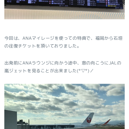
今回は、ANAマイレージを使っての特典で、福岡から石垣
の往復チケットを頂いておりました。
出発前にANAラウンジに向かう途中、窓の向こうにJALの
嵐ジェットを見ることが出来ました(°▽°)／