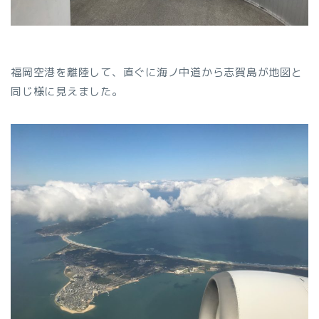
福岡空港を離陸して、直ぐに海ノ中道から志賀島が地図と
同じ様に見えました。