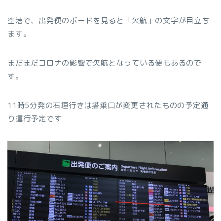
空港で、出発便のボードを見ると「欠航」の文字が目立ち
ます。
まだまだコロナの影響で欠航となっている便もあるので
す。
11時5分発の石垣行きは搭乗口が変更されたものの予定通
り運行予定です