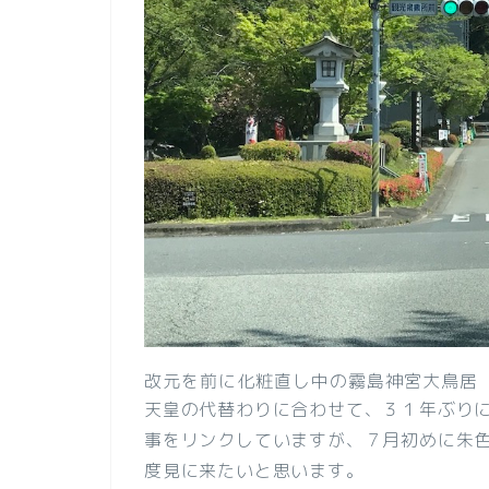
改元を前に化粧直し中の霧島神宮大鳥居
天皇の代替わりに合わせて、３１年ぶり
事をリンクしていますが、７月初めに朱
度見に来たいと思います。