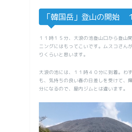
「韓国岳」登山の開始 
１１時１５分、大浪の池登山口から登山
ニングにはもってこいです。ムスコさん
りくらいと思います。
大浪の池には、１１時４０分に到着。わ
も、気持ちの良い春の日差しを受けて、
分になるので、屋内ジムとは違います。