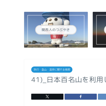
関西人のつぶやき
旅行・登山・温泉に関する情報
41)_日本百名山を利