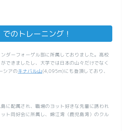
」でのトレーニング！
ワンダーフォーゲル部に所属しておりました。高校
とができましたし、大学では日本の山々だけでなく
レーシアの
キナバル山
(4,095m)にも登頂しており、
児島に配属され、職場のヨット好きな先輩に誘われ
ヨット同好会に所属し、錦江湾（鹿児島湾）のクル