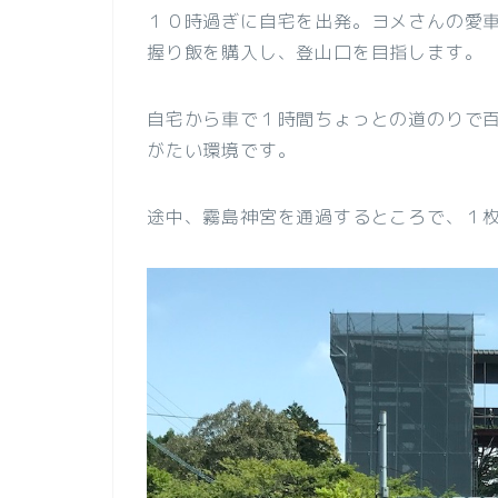
１０時過ぎに自宅を出発。ヨメさんの愛車
握り飯を購入し、登山口を目指します。
自宅から車で１時間ちょっとの道のりで
がたい環境です。
途中、霧島神宮を通過するところで、１