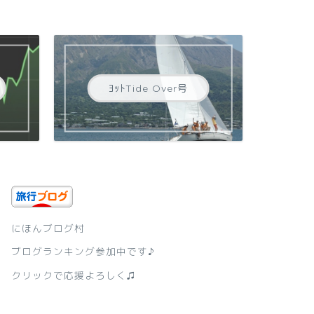
ﾖｯﾄTide Over号
にほんブログ村
ブログランキング参加中です♪
クリックで応援よろしく♫