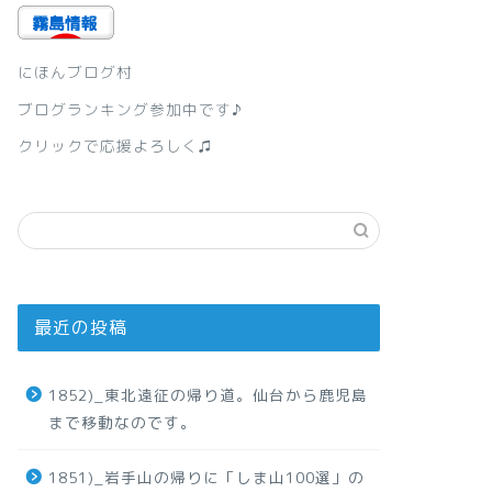
にほんブログ村
ブログランキング参加中です♪
クリックで応援よろしく♫
最近の投稿
1852)_東北遠征の帰り道。仙台から鹿児島
まで移動なのです。
1851)_岩手山の帰りに「しま山100選」の