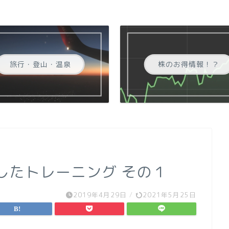
旅行・登山・温泉
株のお得情報！？
用したトレーニング その１
2019年4月29日
/
2021年5月25日