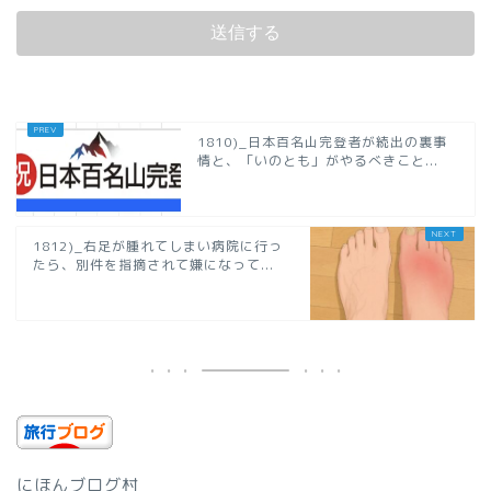
1810)_日本百名山完登者が続出の裏事
情と、「いのとも」がやるべきこと...
1812)_右足が腫れてしまい病院に行っ
たら、別件を指摘されて嫌になって...
にほんブログ村