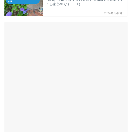
やき
てしまうのです(T . T)
2024年6月29日