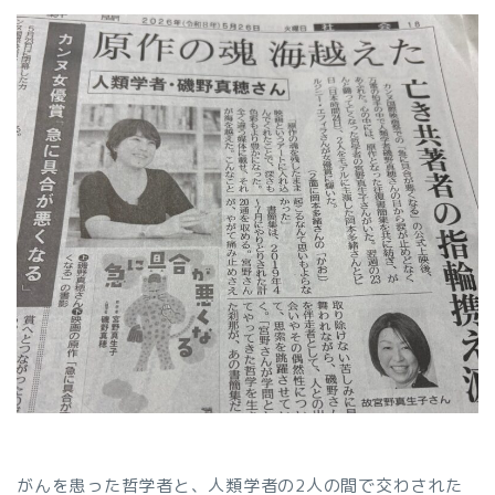
がんを患った哲学者と、人類学者の2人の間で交わされた