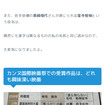
また、若手俳優の
黒崎煌代
さんが演じられる
窪寺智樹
とい
う役名は、
偶然にも漢字は異なるものの私の名前と同じ読みなので、
大変気になりましたよ。
カンヌ国際映画祭での受賞作品は、どれ
も興味深い映画