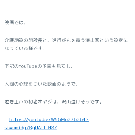
映画では、
介護施設の施設長と、進行がんを患う演出家という設定に
なっている様です。
下記のYouTubeの予告を見ても、
人間の心理をついた映画のようで、
泣き上戸の初老オヤジは、沢山泣けそうです。
https://youtu.be/W5GMo276264?
si=umidg7BgUATl_H8Z