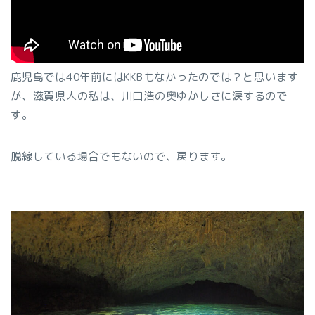
鹿児島では40年前にはKKBもなかったのでは？と思います
が、滋賀県人の私は、川口浩の奥ゆかしさに涙するので
す。
脱線している場合でもないので、戻ります。