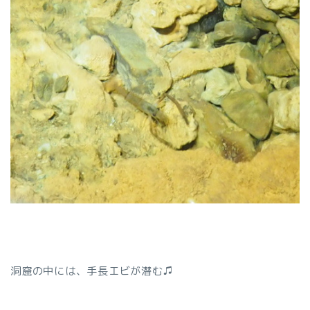
洞窟の中には、手長エビが潜む♫