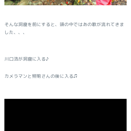
そんな洞窟を前にすると、頭の中ではあの歌が流れてきま
した、、、
川口浩が洞窟に入る♪
カメラマンと照明さんの後に入る♫