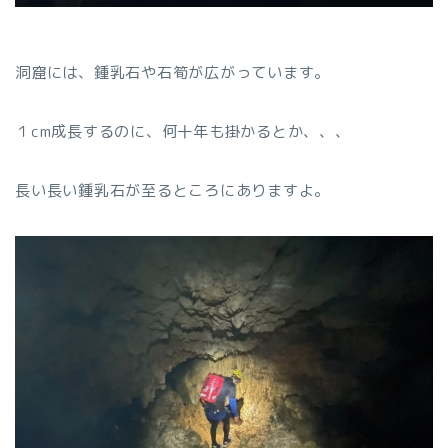
洞窟には、鍾乳石や石筍が広がっています。
１cm成長するのに、何十年も掛かるとか、、、
長い長い鍾乳石が至るところにありますよ。