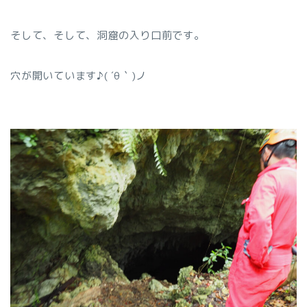
そして、そして、洞窟の入り口前です。
穴が開いています♪( ´θ｀)ノ