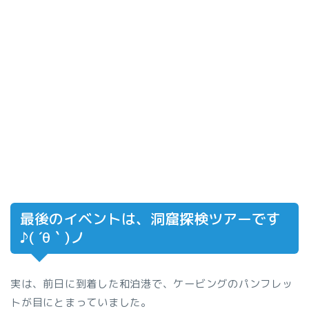
最後のイベントは、洞窟探検ツアーです
♪( ´θ｀)ノ
実は、前日に到着した和泊港で、ケービングのパンフレッ
トが目にとまっていました。