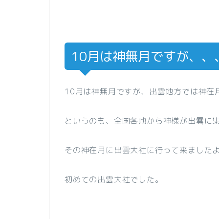
10月は神無月ですが、、
10月は神無月ですが、出雲地方では神在
というのも、全国各地から神様が出雲に
その神在月に出雲大社に行って来ました
初めての出雲大社でした。