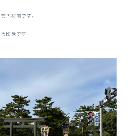
出雲大社前です。
いう印象です。