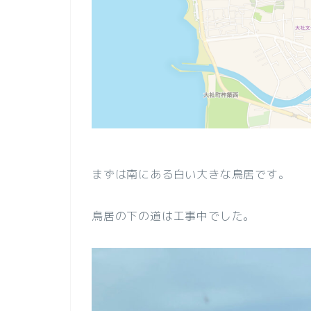
まずは南にある白い大きな鳥居です。
鳥居の下の道は工事中でした。