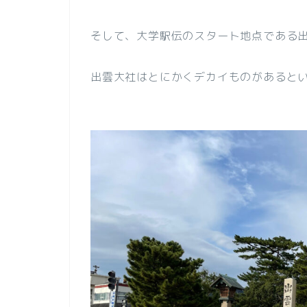
そして、大学駅伝のスタート地点である
出雲大社はとにかくデカイものがあると