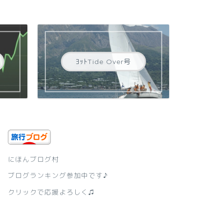
ﾖｯﾄTide Over号
にほんブログ村
ブログランキング参加中です♪
クリックで応援よろしく♫