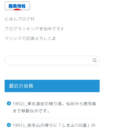
にほんブログ村
ブログランキング参加中です♪
クリックで応援よろしく♫
最近の投稿
1852)_東北遠征の帰り道。仙台から鹿児島
まで移動なのです。
1851)_岩手山の帰りに「しま山100選」の