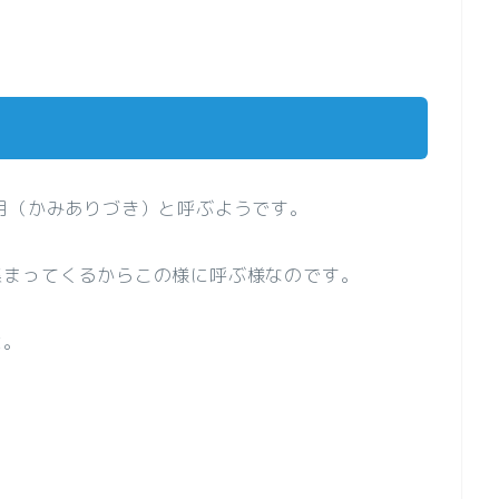
、
月（かみありづき）と呼ぶようです。
集まってくるからこの様に呼ぶ様なのです。
よ。