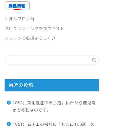
にほんブログ村
ブログランキング参加中です♪
クリックで応援よろしく♫
最近の投稿
1852)_東北遠征の帰り道。仙台から鹿児島
まで移動なのです。
1851)_岩手山の帰りに「しま山100選」の