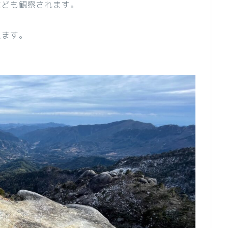
なども観察されます。
えます。