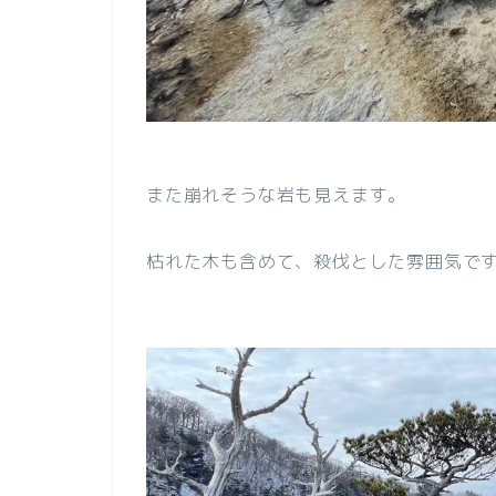
また崩れそうな岩も見えます。
枯れた木も含めて、殺伐とした雰囲気で