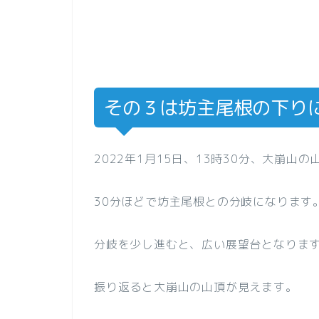
その３は坊主尾根の下りにつ
2022年1月15日、13時30分、大崩山
30分ほどで坊主尾根との分岐になります
分岐を少し進むと、広い展望台となりま
振り返ると大崩山の山頂が見えます。