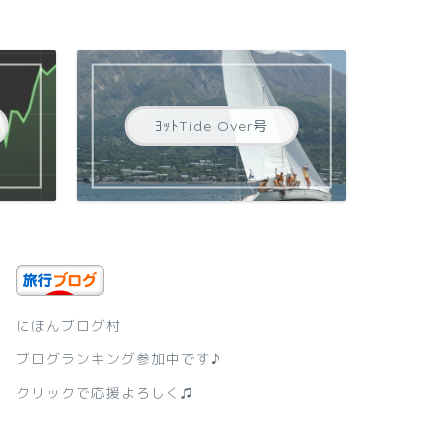
ﾖｯﾄTide Over号
にほんブログ村
ブログランキング参加中です♪
クリックで応援よろしく♫