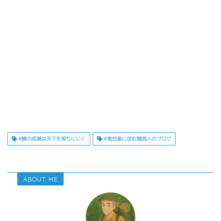
#鰻の成瀬は天下を取りにいく
#鹿児島に住む関西人のブログ
ABOUT ME