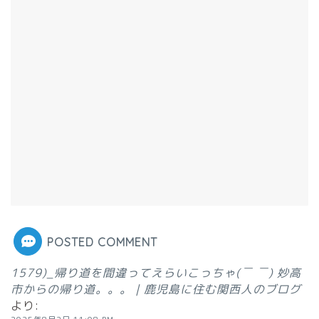
POSTED COMMENT
1579)_帰り道を間違ってえらいこっちゃ(￣ ￣) 妙高
市からの帰り道。。。 | 鹿児島に住む関西人のブログ
より: