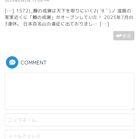
2025年8月2日 11:08 PM
[…] 1572)_鰻の成瀬は天下を取りにいく♪( ´θ｀)ノ 滋賀の
実家近くに「鰻の成瀬」がオープンしていた！ 2025年7月の
3連休。 日本百名山の遠征に出ておりまし… […]
返信
COMMENT