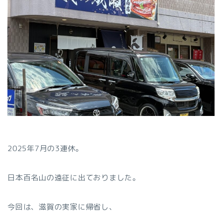
2025年7月の3連休。
日本百名山の遠征に出ておりました。
今回は、滋賀の実家に帰省し、