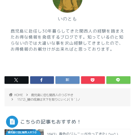
いのとも
鹿児島に赴任し30年暮らしてきた関西人の経験を踏まえ
たお得な情報を発信するブログです。知っているのと知
らないのでは大違いな事を沢山経験してきましたので、
お得情報のお裾分けが出来ればと思っております。
HOME
鹿児島に住む関西人のつぶやき
1572)_鰻の成瀬は天下を取りにいく♪( ´θ｀)ノ
こちらの記事もおすすめ！
鹿児島に住む関西人のつぶ
1643)_青色のジムニーがやってきた( ^ω^ )