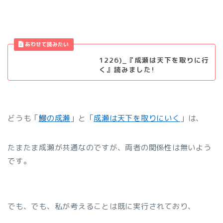
1226)_『成瀬は天下を取りに行
く』読みました!
どうも「
鰻の成瀬
」と「
成瀬は天下を取りにいく
」は、
たまたま成瀬が共通なのですが、両者の関係性は無いよう
です。
でも、でも、私が考えることは既に実行されており、