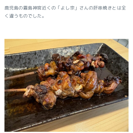
鹿児島の霧島神宮近くの「よし宗」さんの肝串焼きとは全
く違うものでした。