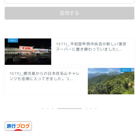
1571)_平和堂甲西中央店が新しい激安
スーパーに置き換わっていました(...
1573)_鹿児島からの日本百名山チャレ
ンジも佳境に入ってきました。’2...