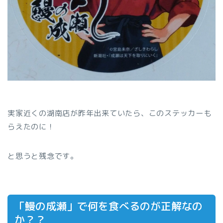
実家近くの湖南店が昨年出来ていたら、このステッカーも
らえたのに！
と思うと残念です。
「鰻の成瀬」で何を食べるのが正解なの
か？？