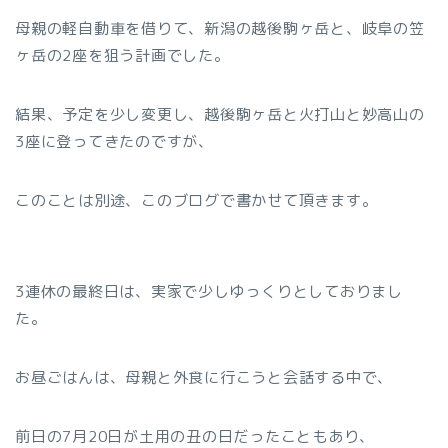
母親の軽自動車を借りて、新潟の越後駒ヶ岳と、岐阜の笠
ヶ岳の2座を狙う計画でした。
結果、予定を少し変更し、越後駒ヶ岳と火打山と妙高山の
3座に登ってきたのですが、
このことは別途、このブログで書かせて頂きます。
3連休の最終日は、実家で少しゆっくりとしておりまし
た。
お昼ごはんは、母親と外食に行こうと会話する中で、
前日の7月20日が土用の丑の日だったこともあり、