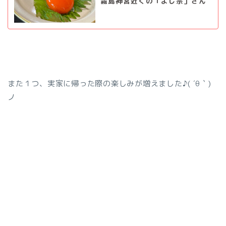
霧島神宮近くの「よし宗」さん
また１つ、実家に帰った際の楽しみが増えました♪( ´θ｀)
ノ