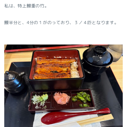
私は、特上鰻重の竹。
鰻半分と、4分の１がのっており、３／４匹となります。