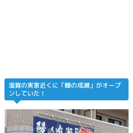
滋賀の実家近くに「鰻の成瀬」がオープ
ンしていた！