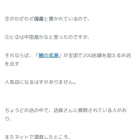
③がわざわざ
国産
と書かれているので、
①と②は中国産かなと思ったのですが、
それならば、「
鰻の成瀬
」が全国で200店舗を超えるお店
を出す
人気店になるはずがありません。
ちょうどお店の中で、店員さんに質問されている人がお
り、
またネットで調査したところ、