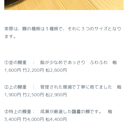
実際は、鰻の種類は３種類で、それに３つのサイズとなり
ます。
①並の鰻重 ： 脂が少なめであっさり ふわふわ 梅
1,600円 竹2,200円 松2,600円
②上の鰻重 ： 管理された環境で丁寧に育てました 梅
1,900円 竹2,500円 松2,900円
③特上の鰻重： 成瀬が厳選した
国産
の鰻です。 梅
3,400円 竹4,000円 松4,400円