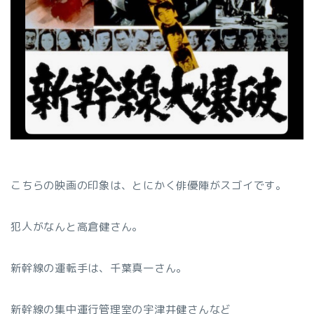
こちらの映画の印象は、とにかく俳優陣がスゴイです。
犯人がなんと高倉健さん。
新幹線の運転手は、千葉真一さん。
新幹線の集中運行管理室の宇津井健さんなど