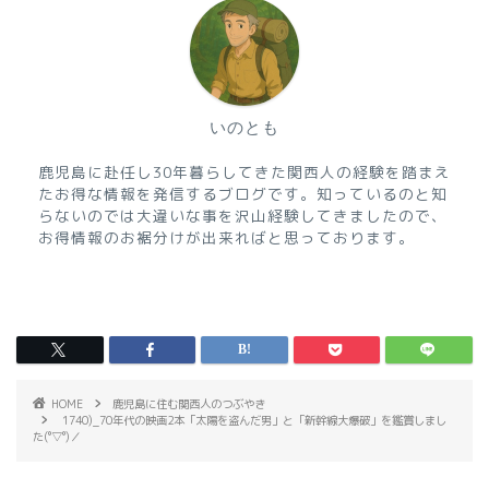
いのとも
鹿児島に赴任し30年暮らしてきた関西人の経験を踏まえ
たお得な情報を発信するブログです。知っているのと知
らないのでは大違いな事を沢山経験してきましたので、
お得情報のお裾分けが出来ればと思っております。
HOME
鹿児島に住む関西人のつぶやき
1740)_70年代の映画2本「太陽を盗んだ男」と「新幹線大爆破」を鑑賞しまし
た(°▽°)／