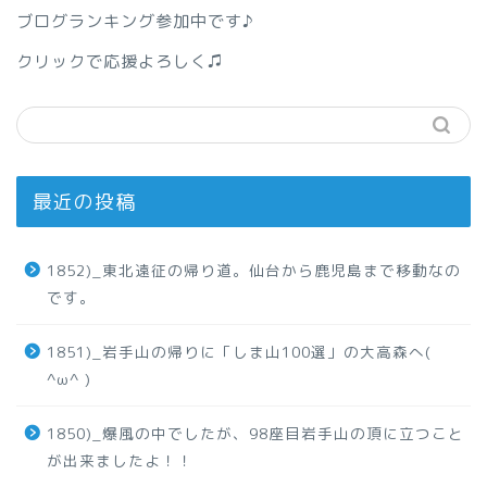
ブログランキング参加中です♪
クリックで応援よろしく♫
最近の投稿
1852)_東北遠征の帰り道。仙台から鹿児島まで移動なの
です。
1851)_岩手山の帰りに「しま山100選」の大高森へ(
^ω^ )
1850)_爆風の中でしたが、98座目岩手山の頂に立つこと
が出来ましたよ！！