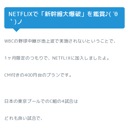
NETFLIXで「新幹線大爆破」を鑑賞♪( ´θ
｀)ノ
WBCの野球中継が地上波で実施されないということで、
1ヶ月限定のつもりで、NETFLIXに加入しましたよ。
CM付きの400円台のプランです。
日本の東京プールでのC組の4試合は
どれも良い試合で、