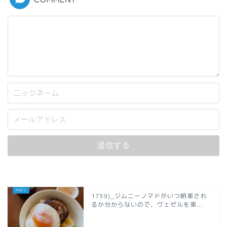
1739)_ジムニーノマドがいつ納車され
るか分からないので、ヴェゼルを車...