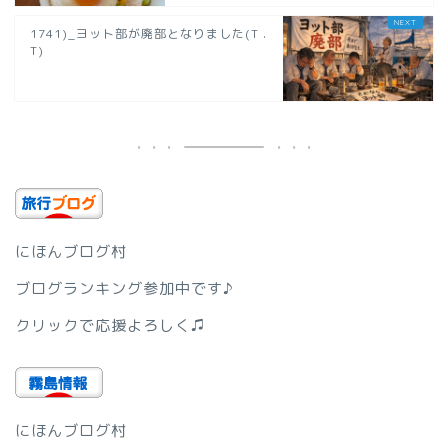
1741)_ヨット部が廃部となりました(T .
T)
にほんブログ村
ブログランキング参加中です♪
クリックで応援よろしく♫
にほんブログ村