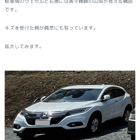
駐車場のヴェゼルと右奥には高千穂峰の山頂が見える構図
です。
キズを受けた側が偶然にも写っています。
拡大してみます。