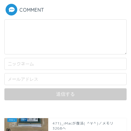
COMMENT
471)_iMacが復活( ＾∀＾)／メモリ
32GBへ