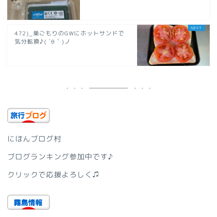
472)_巣ごもりのGWにホットサンドで
気分転換♪( ´θ｀)ノ
にほんブログ村
ブログランキング参加中です♪
クリックで応援よろしく♫