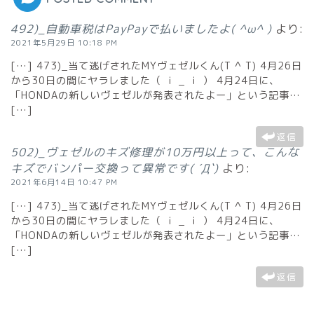
492)_自動車税はPayPayで払いましたよ( ^ω^ )
より:
2021年5月29日 10:18 PM
[…] 473)_当て逃げされたMYヴェゼルくん(T ^ T) 4月26日
から30日の間にヤラレました（ ｉ _ ｉ ） 4月24日に、
「HONDAの新しいヴェゼルが発表されたよー」という記事…
[…]
返信
502)_ヴェゼルのキズ修理が10万円以上って、こんな
キズでバンパー交換って異常です( ´Д`)
より:
2021年6月14日 10:47 PM
[…] 473)_当て逃げされたMYヴェゼルくん(T ^ T) 4月26日
から30日の間にヤラレました（ ｉ _ ｉ ） 4月24日に、
「HONDAの新しいヴェゼルが発表されたよー」という記事…
[…]
返信