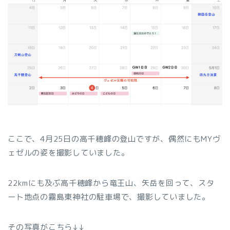
ここで、4月25日の高千穂峰の登山ですが、偶然にもMYヴ
ェゼルの姿を撮影していました。
22kmにも及ぶ高千穂峰から竜王山、矢岳を回って、スタ
ート地点の霧島東神社の駐車場で、撮影していました。
その写真がこちら↓↓