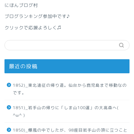
にほんブログ村
ブログランキング参加中です♪
クリックで応援よろしく♫
最近の投稿
1852)_東北遠征の帰り道。仙台から鹿児島まで移動なの
です。
1851)_岩手山の帰りに「しま山100選」の大高森へ(
^ω^ )
1850)_爆風の中でしたが、98座目岩手山の頂に立つこと