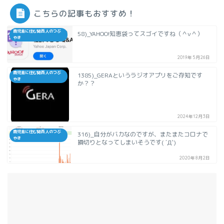
こちらの記事もおすすめ！
鹿児島に住む関西人のつぶ
58)_YAHOO!知恵袋ってスゴイですね（＾ν＾）
やき
2019年5月26日
鹿児島に住む関西人のつぶ
1385)_GERAというラジオアプリをご存知です
やき
か？？
2024年12月3日
鹿児島に住む関西人のつぶ
316)_自分がバカなのですが、またまたコロナで
やき
損切りとなってしまいそうです( ´Д`)
2020年8月2日