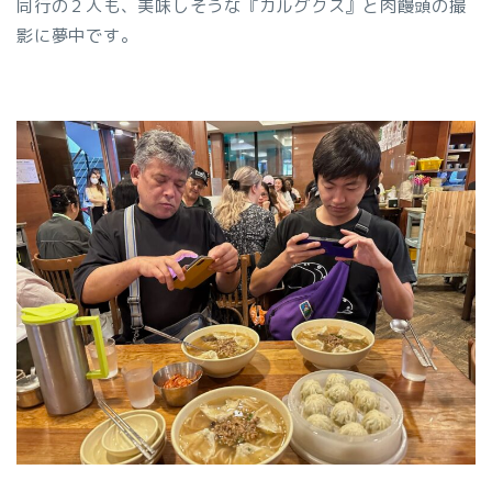
同行の２人も、美味しそうな『カルグクス』と肉饅頭の撮
影に夢中です。