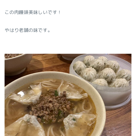
この肉饅頭美味しいです！
やはり老舗の味です。