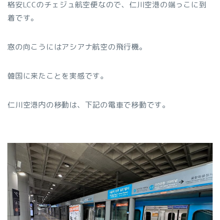
格安LCCのチェジュ航空便なので、仁川空港の端っこに到
着です。
窓の向こうにはアシアナ航空の飛行機。
韓国に来たことを実感です。
仁川空港内の移動は、下記の電車で移動です。