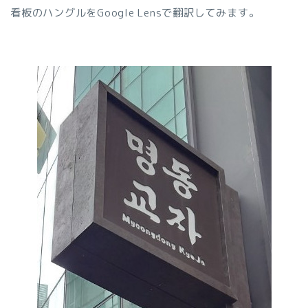
看板のハングルをGoogle Lensで翻訳してみます。