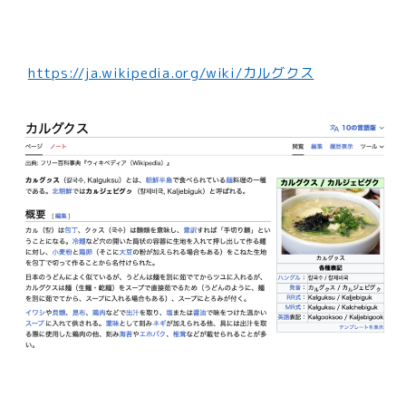
https://ja.wikipedia.org/wiki/カルグクス