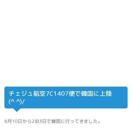
チェジュ航空7C1407便で韓国に上陸
(^ ^)/
6月10日から2泊3日で韓国に行ってきました。