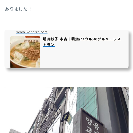
ありました！！
www.konest.com
明洞餃子 本店｜明洞(ソウル)のグルメ・レス
トラン