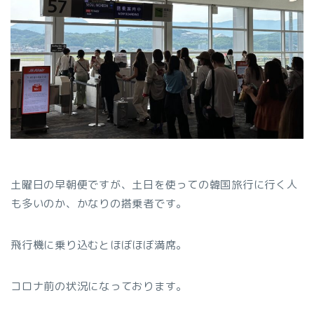
土曜日の早朝便ですが、土日を使っての韓国旅行に行く人
も多いのか、かなりの搭乗者です。
飛行機に乗り込むとほぼほぼ満席。
コロナ前の状況になっております。