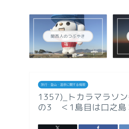
関西人のつぶやき
旅行・登山・温泉に関する情報
1357)_トカラマラ
の3 ＜1島目は口之島