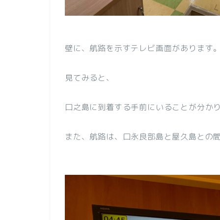
壁に、航路を示すテレビ画面があります
見てみると、
口之島に到着する手前にいることが分か
また、航路は、口永良部島と屋久島との