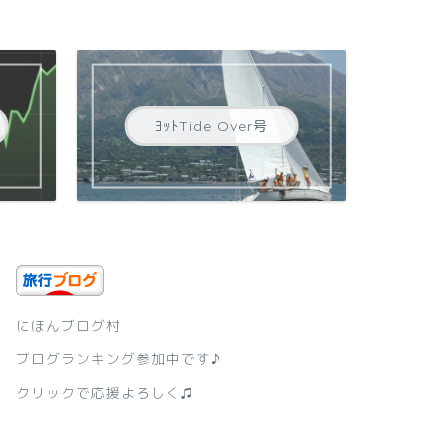
ﾖｯﾄTide Over号
にほんブログ村
ブログランキング参加中です♪
クリックで応援よろしく♫