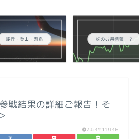
旅行・登山・温泉
株のお得情報！？
ソン参戦結果の詳細ご報告！そ
＞
2024年11月4日