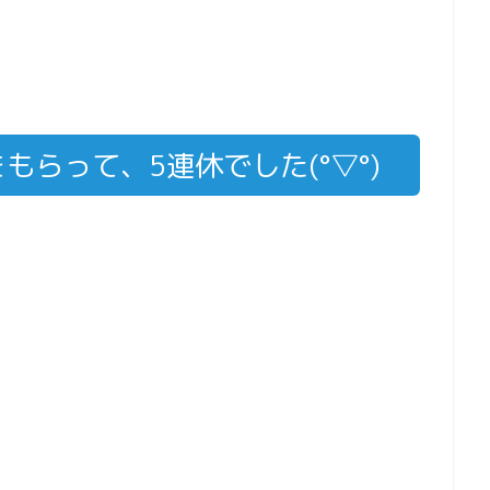
もらって、5連休でした(°▽°)
、
、