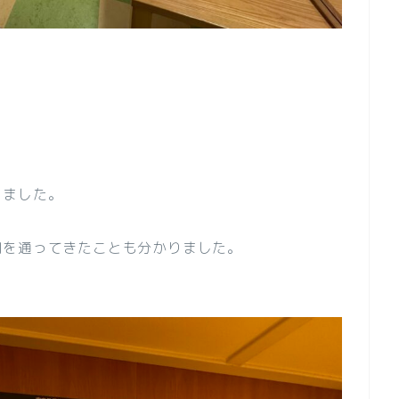
。
りました。
間を通ってきたことも分かりました。