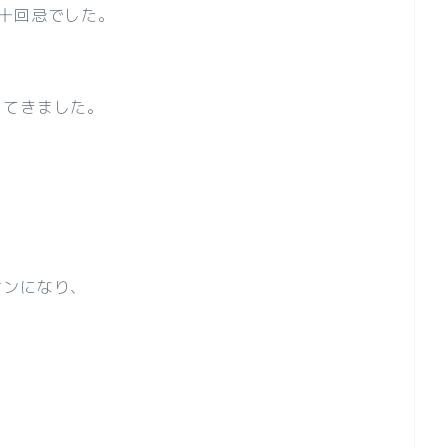
十回忌でした。
ってきました。
オンになり、