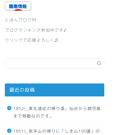
にほんブログ村
ブログランキング参加中です♪
クリックで応援よろしく♫
最近の投稿
1852)_東北遠征の帰り道。仙台から鹿児島
まで移動なのです。
1851)_岩手山の帰りに「しま山100選」の