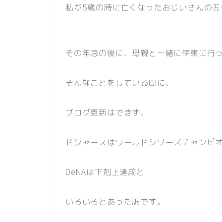
私が5歳の時に亡くなったおじいさんの五
その年忌の後に、母親と一緒に伊東に行
そんなことをしている間に、
ブログ更新はできず、
ドジャースはワールドシリーズチャンピ
DeNAは下剋上達成と
いろいろとあった訳です。