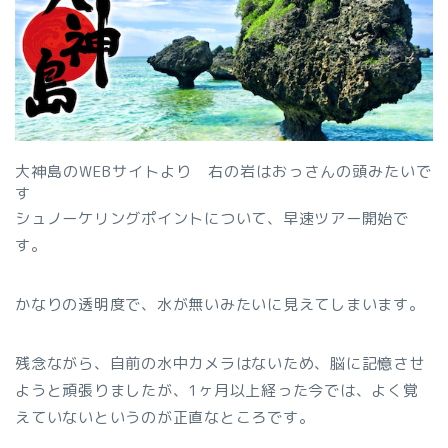
大神島のWEBサイトより 右の岩はおっさんの頭みたいで
す
シュノーケリングポイントについて、早速ツアー開始で
す。
かなりの透明度で、水が無いみたいに見えてしまいます。
残念ながら、自前の水中カメラはないため、脳に記憶させ
ようと頑張りましたが、1ヶ月以上経った今では、よく覚
えていないというのが正直なところです。