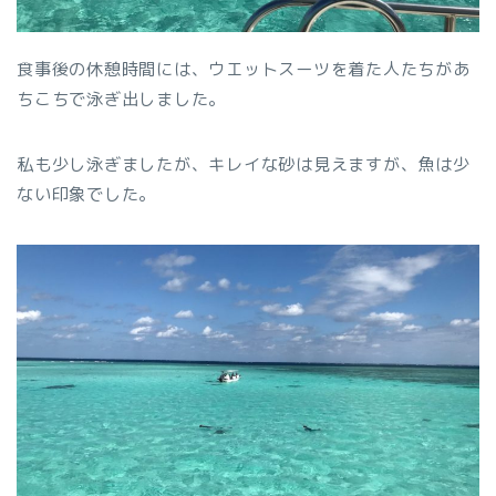
食事後の休憩時間には、ウエットスーツを着た人たちがあ
ちこちで泳ぎ出しました。
私も少し泳ぎましたが、キレイな砂は見えますが、魚は少
ない印象でした。