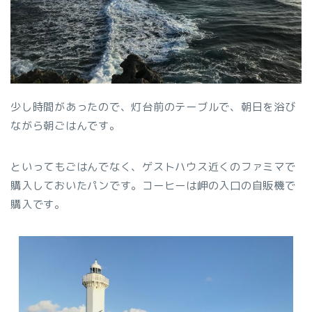
少し時間があったので、灯台前のテーブルで、朝日を浴び
ながら朝ごはんです。
といってもごはんでなく、ゲストハウス近くのファミマで
購入しておいたパンです。コーヒーは岬の入口の自販機で
購入です。