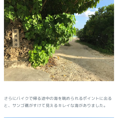
さらにバイクで帰る途中の海を眺められるポイントに出る
と、サンゴ礁がすけて見えるキレイな海がありました。