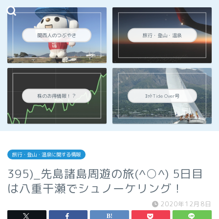
関西人のつぶやき
旅行・登山・温泉
株のお得情報！？
ﾖｯﾄTide Over号
旅行・登山・温泉に関する情報
395)_先島諸島周遊の旅(^○^) 5日目
は八重干瀬でシュノーケリング！
2020年12月8日