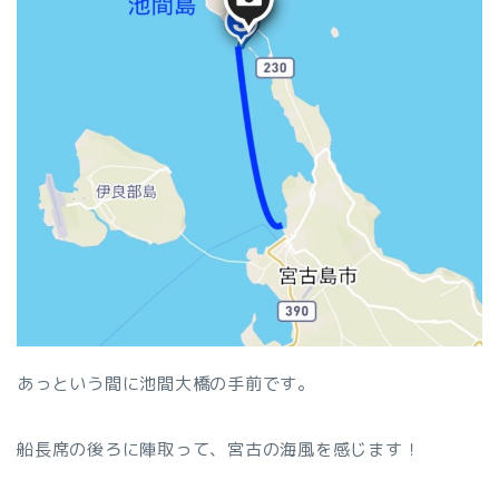
あっという間に池間大橋の手前です。
船長席の後ろに陣取って、宮古の海風を感じます！