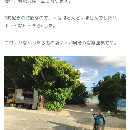
途中、新城海岸に立ち寄ります。
8時過ぎの時間なので、人はほとんどいませんでしたが、
キレイなビーチでdした。
コロナがなかったらもの凄い人が居そうな雰囲気です。