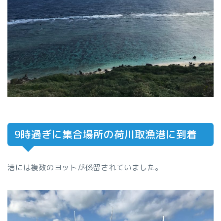
9時過ぎに集合場所の荷川取漁港に到着
港には複数のヨットが係留されていました。