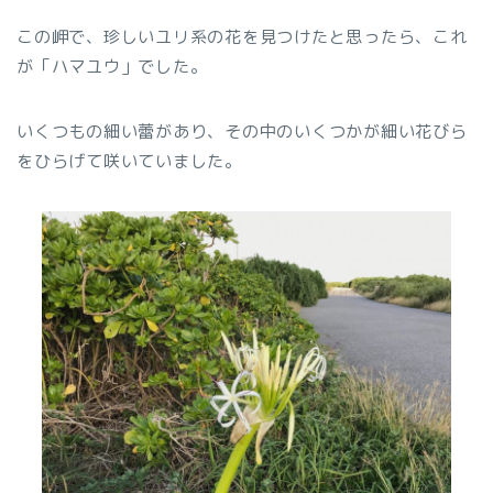
この岬で、珍しいユリ系の花を見つけたと思ったら、これ
が「ハマユウ」でした。
いくつもの細い蕾があり、その中のいくつかが細い花びら
をひらげて咲いていました。