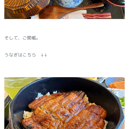
そして、ご開帳。
うなぎはこちら ↓↓