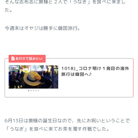
そんな志布志に奥様と２人で「うなぎ」を食べに来まし
た。
今週末はオヤジは勝手に韓国旅行。
1018)_コロナ明け１発目の海外
旅行は韓国へ♪
6月13日は奥様の誕生日なので、先にお祝いということで
「うなぎ」を食べに来てお茶を濁す作戦でした。