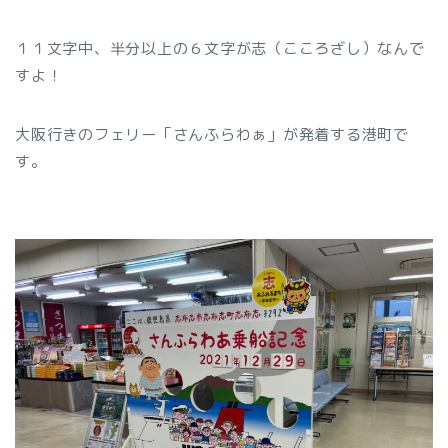
１１文字中、半分以上の６文字が志（こころざし）なんで
すよ！
大阪行きのフェリー「さんふらわぁ」が発着する港町で
す。