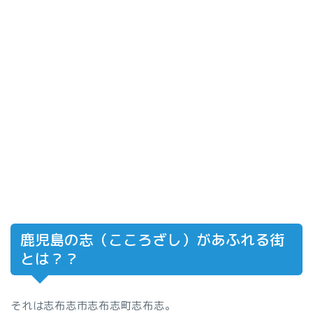
鹿児島の志（こころざし）があふれる街
とは？？
それは志布志市志布志町志布志。