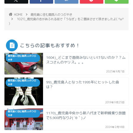
HOME
鹿児島に住む関西人のつぶやき
1021)_鹿児島の志があふれる街で「うなぎ」をご賞味させて頂きましたよ( ^ω^
)
こちらの記事もおすすめ！
鹿児島に住む関西人のつぶ
1604)_どこまで面倒みないといけないのか？？ム
やき
スコさんのヤリス。。。
2025年9月7日
鹿児島に住む関西人のつぶ
99)_鹿児島人となった1995年にヒットした曲
やき
は？
2019年9月25日
鹿児島に住む関西人のつぶ
1170)_鹿児島中央から新八代まで新幹線乗り放題
やき
で3,900円なり♪( ´θ｀)ノ
2024年2月18日