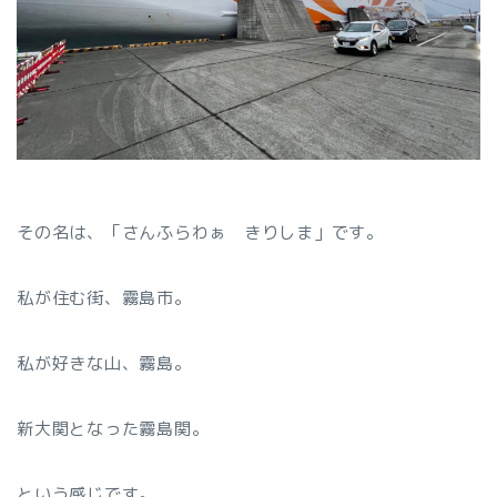
その名は、「さんふらわぁ きりしま」です。
私が住む街、霧島市。
私が好きな山、霧島。
新大関となった霧島関。
という感じです。