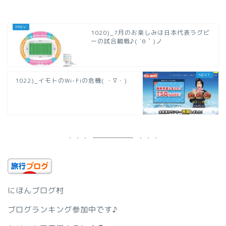
1020)_7月のお楽しみは日本代表ラグビ
ーの試合観戦♪( ´θ｀)ノ
1022)_イモトのWi-Fiの危機( ・∇・)
にほんブログ村
ブログランキング参加中です♪