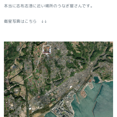
本当に志布志港に近い場所のうなぎ屋さんです。
衛星写真はこちら ↓↓