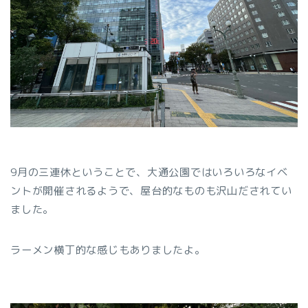
9月の三連休ということで、大通公園ではいろいろなイベ
ントが開催されるようで、屋台的なものも沢山だされてい
ました。
ラーメン横丁的な感じもありましたよ。