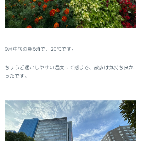
9月中旬の朝6時で、20℃です。
ちょうど過ごしやすい温度って感じで、散歩は気持ち良か
ったです。