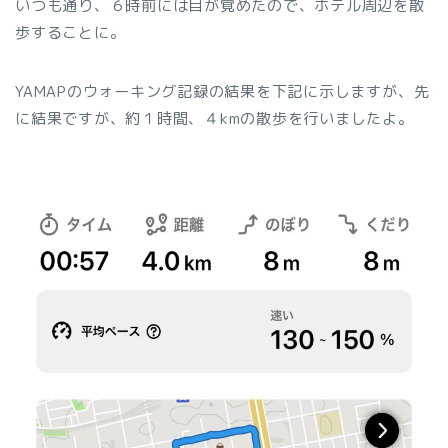
いつも通り、６時前には目が覚めたので、ホテル周辺を散
歩することに。
YAMAPのウォーキング記録の結果を下記に示しますが、先
に結果ですが、約１時間、４kmの散歩を行いましたよ。