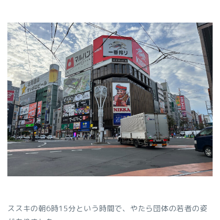
ススキの朝6時15分という時間で、やたら団体の若者の姿